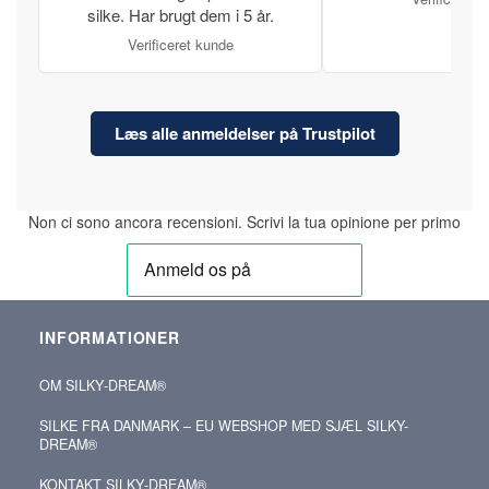
silke. Har brugt dem i 5 år.
Verificeret kunde
Læs alle anmeldelser på Trustpilot
Non ci sono ancora recensioni. Scrivi la tua opinione per primo
INFORMATIONER
OM SILKY‑DREAM®
SILKE FRA DANMARK – EU WEBSHOP MED SJÆL SILKY-
DREAM®
KONTAKT SILKY‑DREAM®