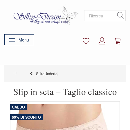
Menu
Attiva/disattiva navigazione
SilkeUndertøj
Slip in seta – Taglio classico
CALDO
50% DI SCONTO