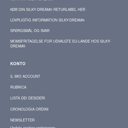
KØB DIN SILKY‑DREAM® RETURLABEL HER
LOVPLIGTIG INFORMATION SILKY-DREAM®
SPØRGSMÅL OG SVAR
MOMSFRITAGELSE FOR UDVALGTE EU-LANDE HOS SILKY-
DREAM®
KONTO
IL MIO ACCOUNT
RUBRICA
LISTA DEI DESIDERI
CRONOLOGIA ORDINI
NEWSLETTER
Update cookies preferences