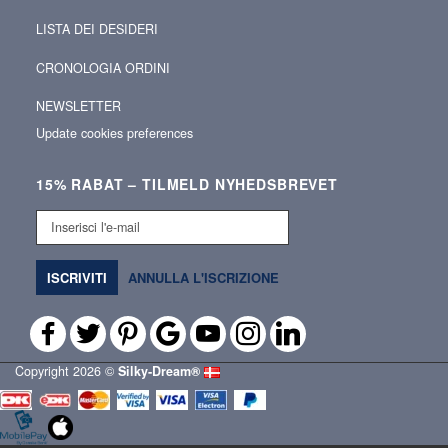
LISTA DEI DESIDERI
CRONOLOGIA ORDINI
NEWSLETTER
Update cookies preferences
15% RABAT – TILMELD NYHEDSBREVET
Inserisci
l'e-
mail
ISCRIVITI
ANNULLA L'ISCRIZIONE
Copyright 2026 ©
Silky‑Dream®