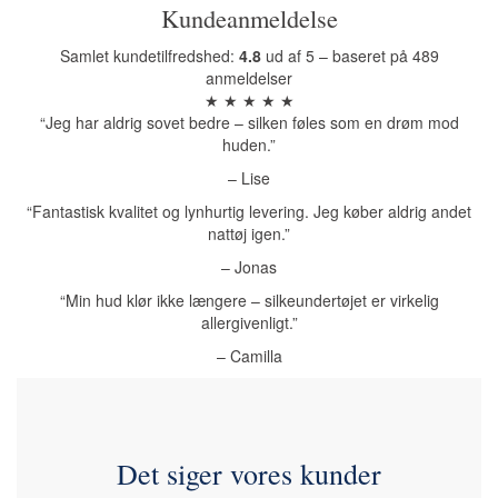
Kundeanmeldelse
Samlet kundetilfredshed:
4.8
ud af 5 – baseret på 489
anmeldelser
★ ★ ★ ★ ★
“Jeg har aldrig sovet bedre – silken føles som en drøm mod
huden.”
– Lise
“Fantastisk kvalitet og lynhurtig levering. Jeg køber aldrig andet
nattøj igen.”
– Jonas
“Min hud klør ikke længere – silkeundertøjet er virkelig
allergivenligt.”
– Camilla
Det siger vores kunder