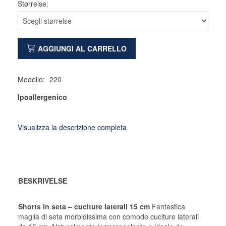
Størrelse:
AGGIUNGI AL CARRELLO
Modello:
220
Ipoallergenico
Visualizza la descrizione completa
BESKRIVELSE
Shorts in seta – cuciture laterali 15 cm
Fantastica
maglia di seta morbidissima con comode cuciture laterali