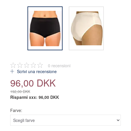
0
recensioni
Scrivi una recensione
96,00 DKK
192,00 DKK
Risparmi xxx:
96,00 DKK
Farve: