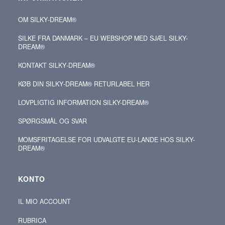
OM SILKY‑DREAM®
SILKE FRA DANMARK – EU WEBSHOP MED SJÆL SILKY-
DREAM®
KONTAKT SILKY‑DREAM®
KØB DIN SILKY‑DREAM® RETURLABEL HER
LOVPLIGTIG INFORMATION SILKY-DREAM®
SPØRGSMÅL OG SVAR
MOMSFRITAGELSE FOR UDVALGTE EU-LANDE HOS SILKY-
DREAM®
KONTO
IL MIO ACCOUNT
RUBRICA