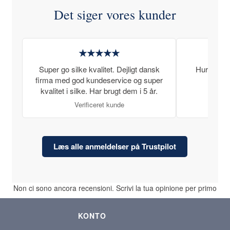
Det siger vores kunder
★★★★★
Super go silke kvalitet. Dejligt dansk
Hurtig lev
firma med god kundeservice og super
kvalitet i silke. Har brugt dem i 5 år.
Verificeret kunde
Læs alle anmeldelser på Trustpilot
Non ci sono ancora recensioni. Scrivi la tua opinione per primo
KONTO