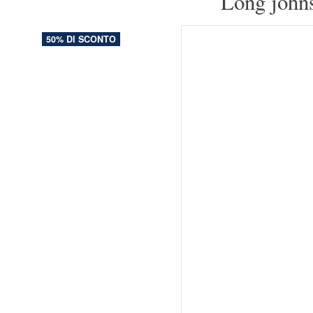
Long johns
50% DI SCONTO