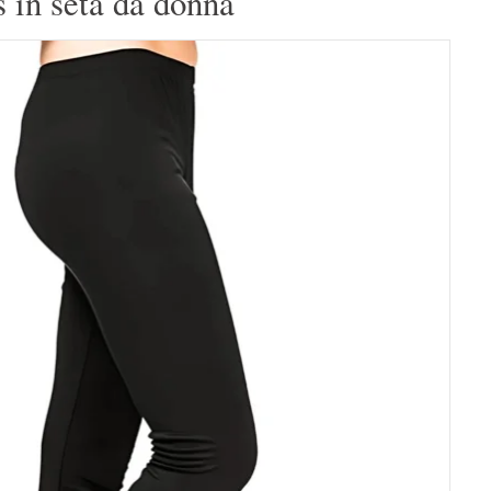
 in seta da donna