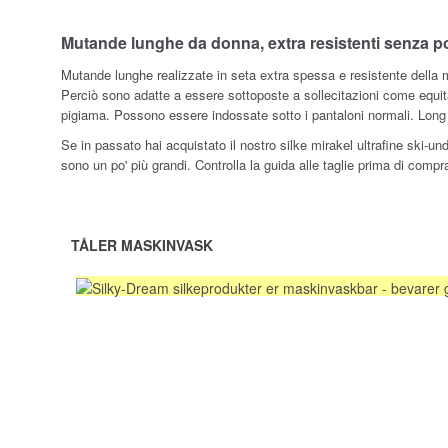
Mutande lunghe da donna, extra resistenti senza po
Mutande lunghe realizzate in seta extra spessa e resistente della m
Perciò sono adatte a essere sottoposte a sollecitazioni come equita
pigiama. Possono essere indossate sotto i pantaloni normali. Long j
Se in passato hai acquistato il nostro silke mirakel ultrafine ski
sono un po' più grandi. Controlla la guida alle taglie prima di compr
TÅLER MASKINVASK