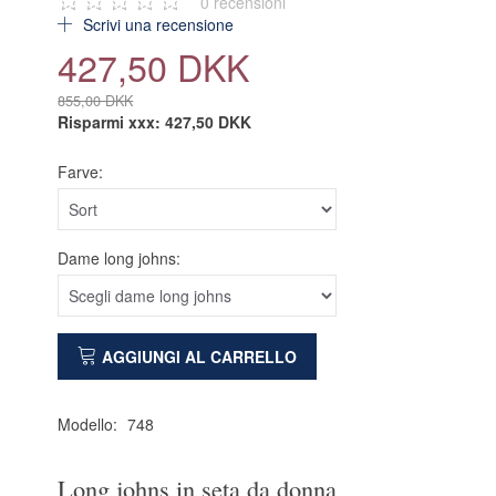
0
recensioni
Scrivi una recensione
427,50 DKK
855,00 DKK
Risparmi xxx:
427,50 DKK
Farve:
Dame long johns:
AGGIUNGI AL CARRELLO
Modello:
748
Long johns in seta da donna