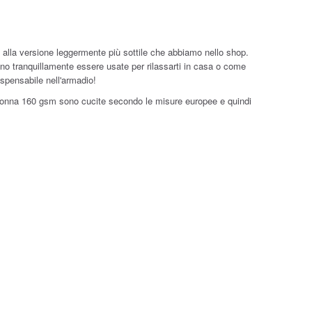
 alla versione leggermente più sottile che abbiamo nello shop.
ono tranquillamente essere usate per rilassarti in casa o come
ispensabile nell'armadio!
da donna 160 gsm sono cucite secondo le misure europee e quindi