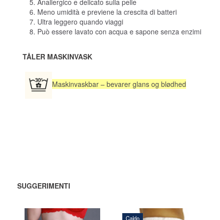
Anallergico e delicato sulla pelle
Meno umidità e previene la crescita di batteri
Ultra leggero quando viaggi
Può essere lavato con acqua e sapone senza enzimi
TÅLER MASKINVASK
Maskinvaskbar – bevarer glans og blødhed
SUGGERIMENTI
Caldo