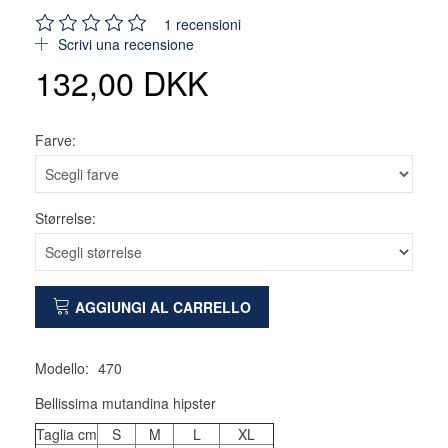
1
recensioni
Scrivi una recensione
132,00 DKK
Farve:
Størrelse:
AGGIUNGI AL CARRELLO
Modello:
470
Bellissima mutandina hipster
Taglia cm
S
M
L
XL