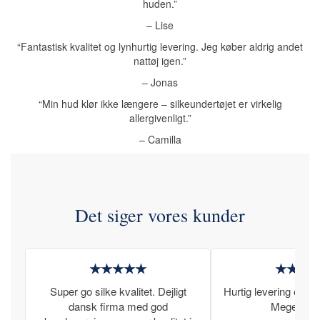
huden.”
– Lise
“Fantastisk kvalitet og lynhurtig levering. Jeg køber aldrig andet
nattøj igen.”
– Jonas
“Min hud klør ikke længere – silkeundertøjet er virkelig
allergivenligt.”
– Camilla
Det siger vores kunder
★★★★★
★★★
Super go silke kvalitet. Dejligt
Hurtig levering og læ
dansk firma med god
Meget tilfr