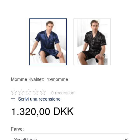
Momme Kvalitet:
19momme
0
recensioni
Scrivi una recensione
1.320,00 DKK
Farve: