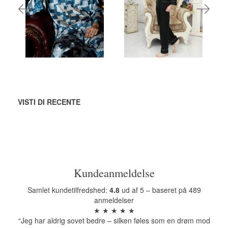
AGGIUNGI
AGGIUNGI
AL CARRELLO
AL CARRELLO
VISTI DI RECENTE
Kundeanmeldelse
Samlet kundetilfredshed:
4.8
ud af 5 – baseret på 489
anmeldelser
★ ★ ★ ★ ★
“Jeg har aldrig sovet bedre – silken føles som en drøm mod