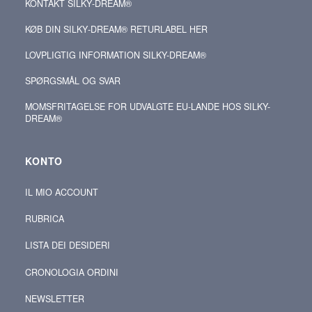
KONTAKT SILKY‑DREAM®
KØB DIN SILKY‑DREAM® RETURLABEL HER
LOVPLIGTIG INFORMATION SILKY-DREAM®
SPØRGSMÅL OG SVAR
MOMSFRITAGELSE FOR UDVALGTE EU-LANDE HOS SILKY-
DREAM®
KONTO
IL MIO ACCOUNT
RUBRICA
LISTA DEI DESIDERI
CRONOLOGIA ORDINI
NEWSLETTER