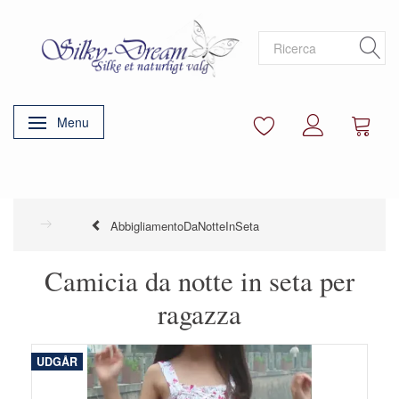
Menu
Attiva/disattiva navigazione
AbbigliamentoDaNotteInSeta
Camicia da notte in seta per
ragazza
UDGÅR