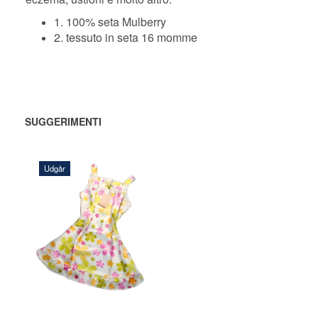
1. 100% seta Mulberry
2. tessuto in seta 16 momme
SUGGERIMENTI
Udgår
240,00 DKK
AGGIUNGI
AL CARRELLO