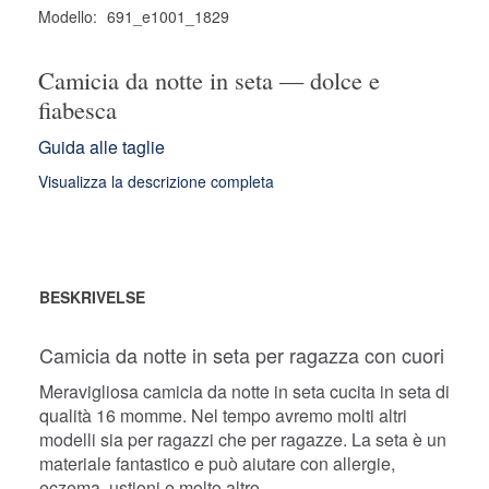
Modello:
691_e1001_1829
Camicia da notte in seta — dolce e
fiabesca
Guida alle taglie
Visualizza la descrizione completa
BESKRIVELSE
Camicia da notte in seta per ragazza con cuori
Meravigliosa camicia da notte in seta cucita in seta di
qualità 16 momme. Nel tempo avremo molti altri
modelli sia per ragazzi che per ragazze. La seta è un
materiale fantastico e può aiutare con allergie,
eczema, ustioni e molto altro.