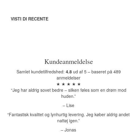
VISTI DI RECENTE
Kundeanmeldelse
Samlet kundetilfredshed:
4.8
ud af 5 – baseret på 489
anmeldelser
★ ★ ★ ★ ★
“Jeg har aldrig sovet bedre – silken føles som en drøm mod
huden.”
– Lise
“Fantastisk kvalitet og lynhurtig levering. Jeg køber aldrig andet
nattøj igen.”
– Jonas