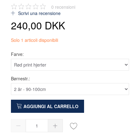
0
recensioni
Scrivi una recensione
240,00 DKK
Solo 1 articoli disponibili
Farve:
Børnestr.:
AGGIUNGI AL CARRELLO