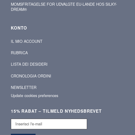
MOMSFRITAGELSE FOR UDVALGTE EU-LANDE HOS SILKY-
DREAM®
KONTO
IL MIO ACCOUNT
RUBRICA
LISTA DEI DESIDERI
CRONOLOGIA ORDINI
NEWSLETTER
Update cookies preferences
15% RABAT – TILMELD NYHEDSBREVET
Inserisci
l'e-
mail