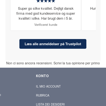
★★★★★
Super go silke kvalitet. Dejligt dansk
Hurtig lev
firma med god kundeservice og super
kvalitet i silke. Har brugt dem i 5 år.
Verificeret kunde
Læs alle anmeldelser på Trustpilot
Non ci sono ancora recensioni. Scrivi la tua opinione per primo
KONTO
IL MIO ACCOUNT
®
RUBRICA
LISTA DEI DESIDERI