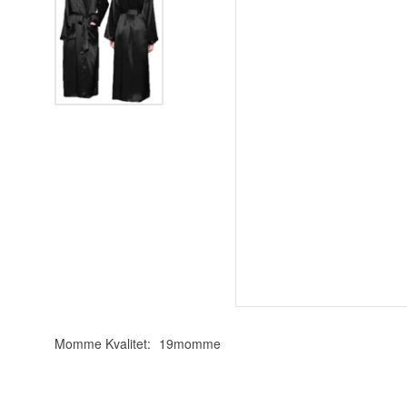
Momme Kvalitet:
19momme