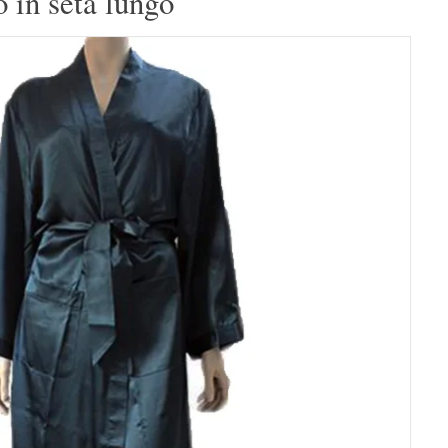
 in seta lungo