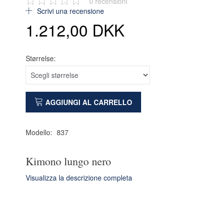
0
recensioni
Scrivi una recensione
1.212,00 DKK
Størrelse:
AGGIUNGI AL CARRELLO
Modello:
837
Kimono lungo nero
Visualizza la descrizione completa