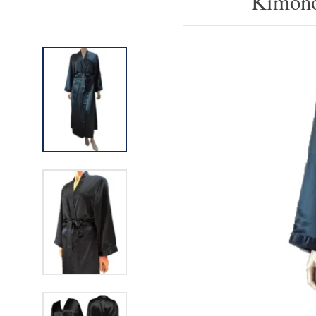
Kimono