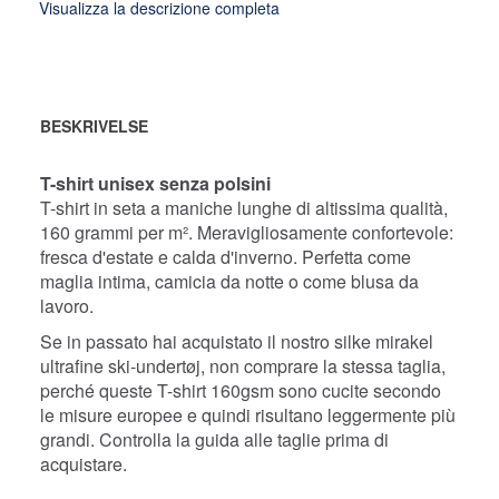
Visualizza la descrizione completa
BESKRIVELSE
T-shirt unisex senza polsini
T-shirt in seta a maniche lunghe
di altissima qualità,
160 grammi per m².
Meravigliosamente confortevole:
fresca d'estate e calda d'inverno. Perfetta come
maglia intima, camicia da notte o come blusa da
lavoro.
Se in passato hai acquistato il nostro silke mirakel
ultrafine ski-undertøj, non comprare la stessa taglia,
perché queste T-shirt 160gsm sono cucite secondo
le misure europee e quindi risultano leggermente più
grandi. Controlla la guida alle taglie prima di
acquistare.