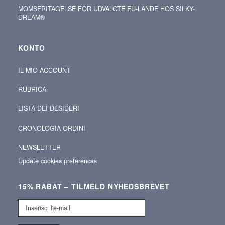
MOMSFRITAGELSE FOR UDVALGTE EU-LANDE HOS SILKY-
DREAM®
KONTO
IL MIO ACCOUNT
RUBRICA
LISTA DEI DESIDERI
CRONOLOGIA ORDINI
NEWSLETTER
Update cookies preferences
15% RABAT – TILMELD NYHEDSBREVET
Inserisci
l'e-
mail