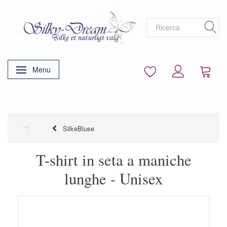
Menu
Attiva/disattiva navigazione
SilkeBluse
T-shirt in seta a maniche
lunghe - Unisex