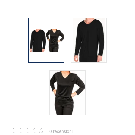
0
recensioni