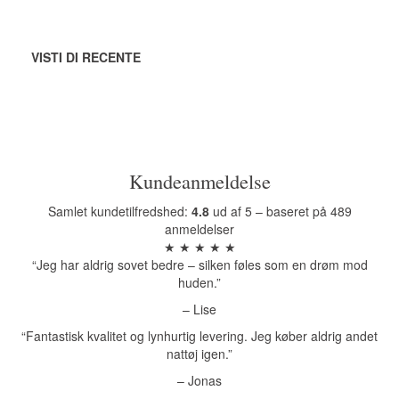
VISTI DI RECENTE
Kundeanmeldelse
Samlet kundetilfredshed:
4.8
ud af 5 – baseret på 489
anmeldelser
★ ★ ★ ★ ★
“Jeg har aldrig sovet bedre – silken føles som en drøm mod
huden.”
– Lise
“Fantastisk kvalitet og lynhurtig levering. Jeg køber aldrig andet
nattøj igen.”
– Jonas