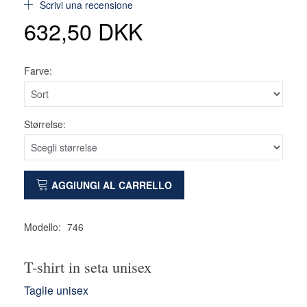
Scrivi una recensione
632,50 DKK
Farve:
Størrelse:
AGGIUNGI AL CARRELLO
Modello:
746
T-shirt in seta unisex
Taglie unisex