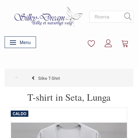
Menu
Attiva/disattiva navigazione
Silke T-Shirt
T-shirt in Seta, Lunga
CALDO