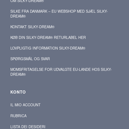
OM SILKY‑DREAM®
SILKE FRA DANMARK – EU WEBSHOP MED SJÆL SILKY-
DREAM®
KONTAKT SILKY‑DREAM®
KØB DIN SILKY‑DREAM® RETURLABEL HER
LOVPLIGTIG INFORMATION SILKY-DREAM®
SPØRGSMÅL OG SVAR
MOMSFRITAGELSE FOR UDVALGTE EU-LANDE HOS SILKY-
DREAM®
KONTO
IL MIO ACCOUNT
RUBRICA
LISTA DEI DESIDERI