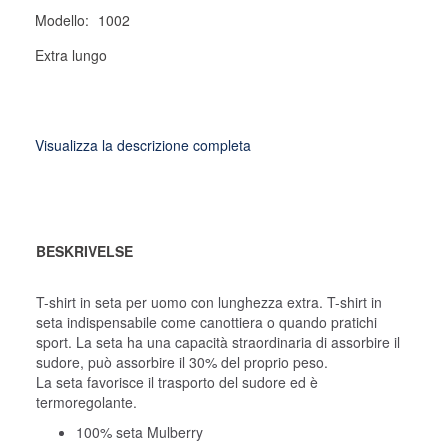
Modello:
1002
Extra lungo
Visualizza la descrizione completa
BESKRIVELSE
T-shirt in seta per uomo con lunghezza extra. T-shirt in
seta indispensabile come canottiera o quando pratichi
sport. La seta ha una capacità straordinaria di assorbire il
sudore, può assorbire il 30% del proprio peso.
La seta favorisce il trasporto del sudore ed è
termoregolante.
100% seta Mulberry