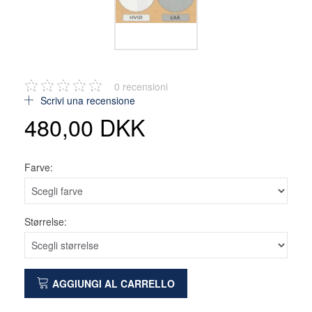
0
recensioni
Scrivi una recensione
480,00 DKK
Farve:
Størrelse:
AGGIUNGI AL CARRELLO