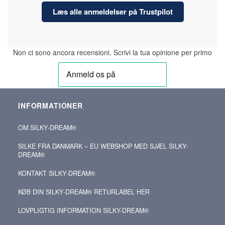
Læs alle anmeldelser på Trustpilot
Non ci sono ancora recensioni. Scrivi la tua opinione per primo
INFORMATIONER
OM SILKY‑DREAM®
SILKE FRA DANMARK – EU WEBSHOP MED SJÆL SILKY-
DREAM®
KONTAKT SILKY‑DREAM®
KØB DIN SILKY‑DREAM® RETURLABEL HER
LOVPLIGTIG INFORMATION SILKY-DREAM®