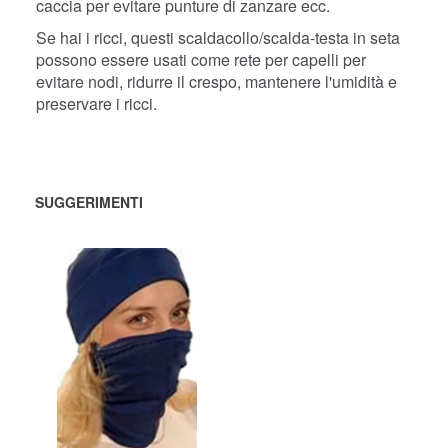
caccia per evitare punture di zanzare ecc.
Se hai i ricci, questi scaldacollo/scalda-testa in seta
possono essere usati come rete per capelli per
evitare nodi, ridurre il crespo, mantenere l'umidità e
preservare i ricci.
SUGGERIMENTI
220,00 DKK
AGGIUNGI
AL
CARRELLO