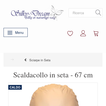
Menu
Attiva/disattiva navigazione
Sciarpe in Seta
Scaldacollo in seta - 67 cm
CALDO