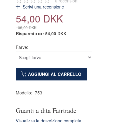
0
recensioni
Scrivi una recensione
54,00 DKK
108,00 DKK
Risparmi xxx:
54,00 DKK
Farve:
AGGIUNGI AL CARRELLO
Modello:
753
Guanti a dita Fairtrade
Visualizza la descrizione completa