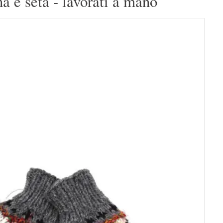
na e seta - lavorati a mano