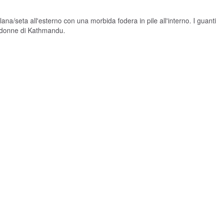
 lana/seta all'esterno con una morbida fodera in pile all'interno. I guant
lle donne di Kathmandu.