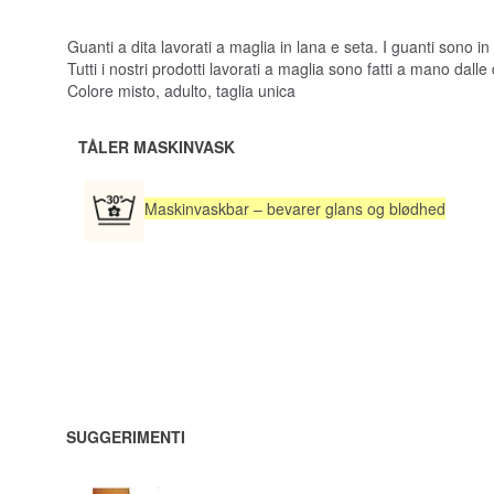
Guanti a dita lavorati a maglia in lana e seta. I guanti sono in
Tutti i nostri prodotti lavorati a maglia sono fatti a mano da
Colore misto, adulto, taglia unica
TÅLER MASKINVASK
Maskinvaskbar – bevarer glans og blødhed
SUGGERIMENTI