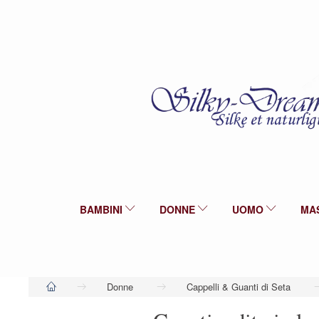
BAMBINI
DONNE
UOMO
MA
Donne
Cappelli & Guanti di Seta