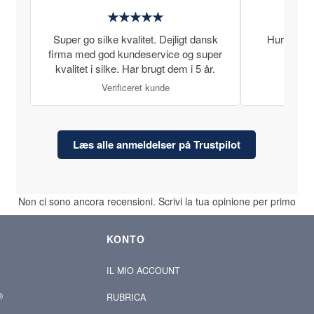
★★★★★
Super go silke kvalitet. Dejligt dansk
Hurtig lev
firma med god kundeservice og super
kvalitet i silke. Har brugt dem i 5 år.
Verificeret kunde
Læs alle anmeldelser på Trustpilot
Non ci sono ancora recensioni. Scrivi la tua opinione per primo
KONTO
IL MIO ACCOUNT
®
RUBRICA