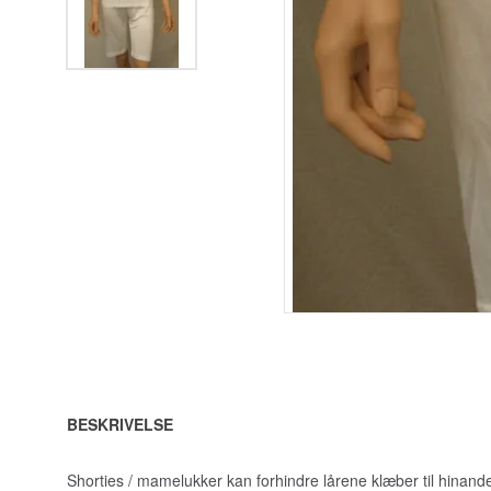
BESKRIVELSE
Shorties / mamelukker kan forhindre lårene klæber til hinan