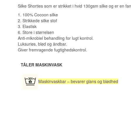
Silke Shorties som er strikket i hvid 130gsm silke og er en fant
1. 100% Cocoon silke
2. Strikkede silke stof
3. Elastisk
6. Store i størrelsen
Anti-mikrobiel behandling for lugt kontrol.
Luksuriøs, blød og åndbar.
Giver fremragende fugtighedskontrol.
TÅLER MASKINVASK
Maskinvaskbar – bevarer glans og blødhed