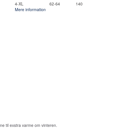
4-XL
62-64
140
Mere information
e til exstra varme om vinteren.