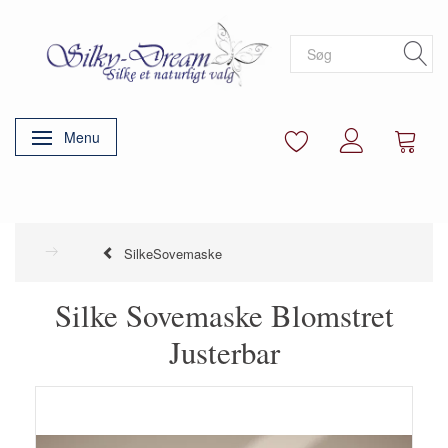
Menu
Skifte navigation
SilkeSovemaske
Silke Sovemaske Blomstret
Justerbar