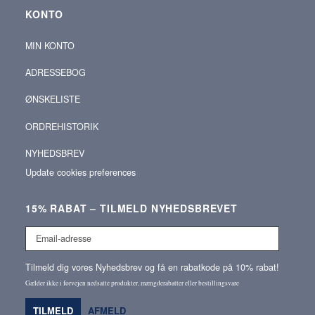
KONTO
MIN KONTO
ADRESSEBOG
ØNSKELISTE
ORDREHISTORIK
NYHEDSBREV
Update cookies preferences
15% RABAT – TILMELD NYHEDSBREVET
Email-
adresse
Tilmeld dig vores Nyhedsbrev og få en rabatkode på 10% rabat!
Gælder ikke i forvejen nedsatte produkter, mængderabatter eller bestillingsvare
TILMELD
AFMELD