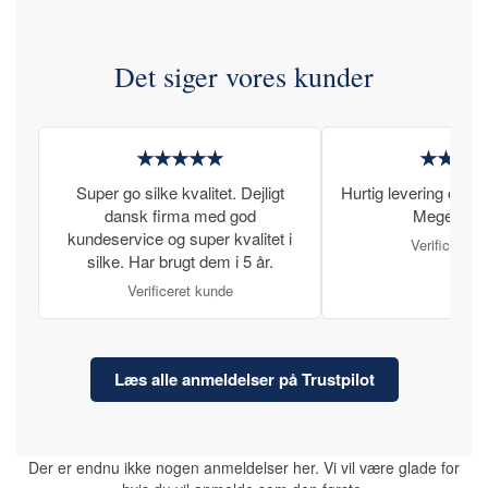
Det siger vores kunder
★★★★★
★★★
Super go silke kvalitet. Dejligt
Hurtig levering og læ
dansk firma med god
Meget tilfr
kundeservice og super kvalitet i
Verificeret 
silke. Har brugt dem i 5 år.
Verificeret kunde
Læs alle anmeldelser på Trustpilot
Der er endnu ikke nogen anmeldelser her. Vi vil være glade for