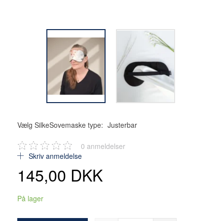
Vælg SilkeSovemaske type:
Justerbar
0
anmeldelser
Skriv anmeldelse
145,00 DKK
På lager