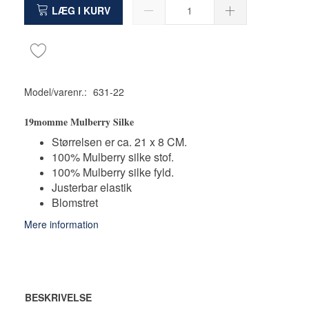
LÆG I KURV
Model/varenr.:
631-22
19momme Mulberry Silke
Størrelsen er ca. 21 x 8 CM.
100% Mulberry silke stof.
100% Mulberry silke fyld.
Justerbar elastik
Blomstret
Mere information
BESKRIVELSE